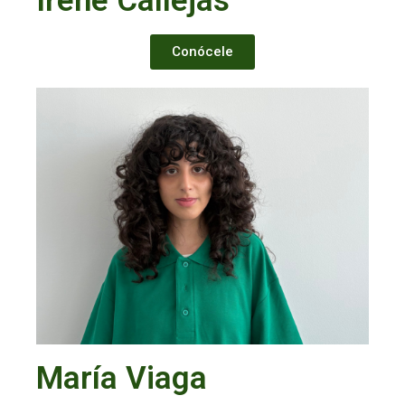
Irene Callejas
Conócele
María Viaga