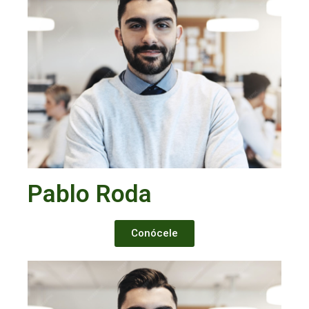
Pablo Roda
Conócele