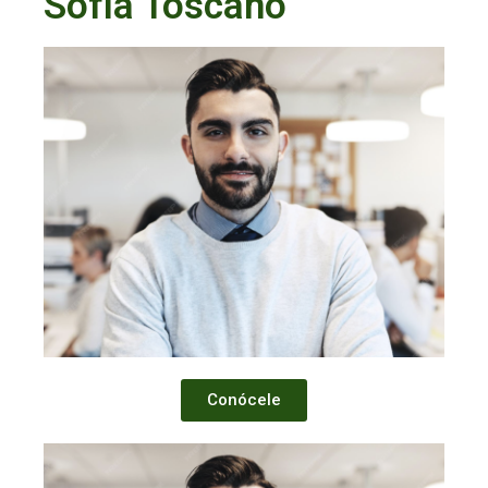
Sofía Toscano
Conócele