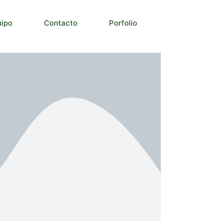
uipo
Contacto
Porfolio