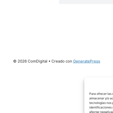
© 2026 ComDigital
• Creado con
GeneratePress
Para ofrecer las
almacenar y/o ac
tecnologías nos 
identificaciones 
afectar negativa