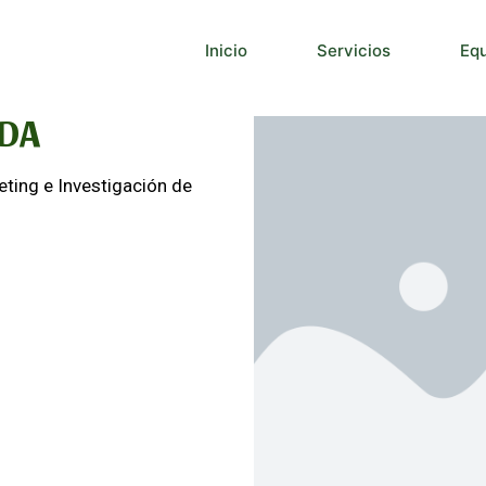
Inicio
Servicios
Eq
DA
eting e Investigación de