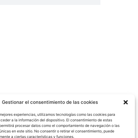
Gestionar el consentimiento de las cookies
 mejores experiencias, utilizamos tecnologías como las cookies para
ceder a la información del dispositivo. El consentimiento de estas
permitirá procesar datos como el comportamiento de navegación o las
únicas en este sitio. No consentir o retirar el consentimiento, puede
mente a ciertas características y funciones.